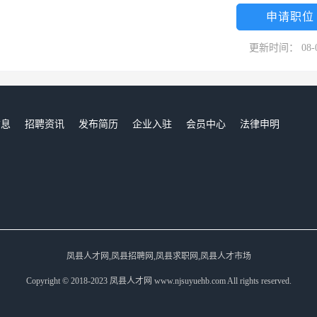
申请职位
更新时间： 08-
信息
招聘资讯
发布简历
企业入驻
会员中心
法律申明
们
凤县人才网,凤县招聘网,凤县求职网,凤县人才市场
Copyright © 2018-2023 凤县人才网 www.njsuyuehb.com All rights reserved.