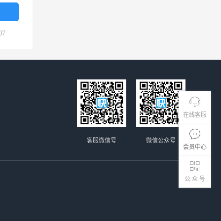
07
在线客服
客服微信号
微信公众号
会员中心
公 众 号