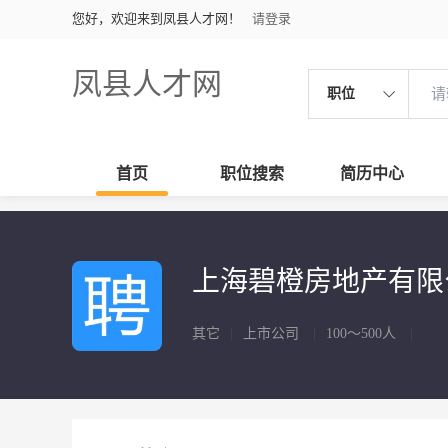
您好，欢迎来到凤县人才网！
请登录
凤县人才网
职位
首页
职位搜索
简历中心
上海碧橙房地产有
其它
|
上市公司
|
100～500人
|