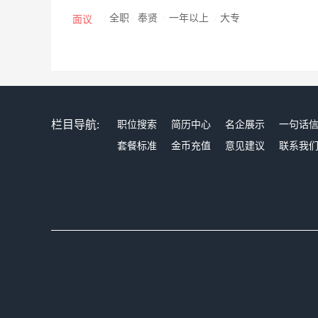
/
全职
/
奉贤
/
一年以上
/
大专
面议
栏目导航:
职位搜索
简历中心
名企展示
一句话
套餐标准
金币充值
意见建议
联系我