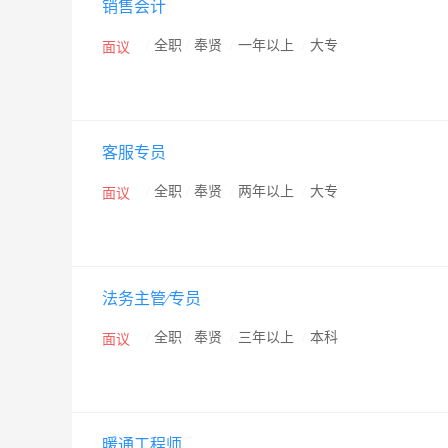
销售会计
/
全职
/
奉贤
/
一年以上
/
大专
面议
客服专员
/
全职
/
奉贤
/
两年以上
/
大专
面议
法务主管∕专员
/
全职
/
奉贤
/
三年以上
/
本科
面议
暖通工程师