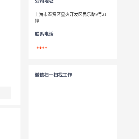
公司地址
上海市奉贤区星火开发区民乐路9号21
幢
联系电话
****
微信扫一扫找工作