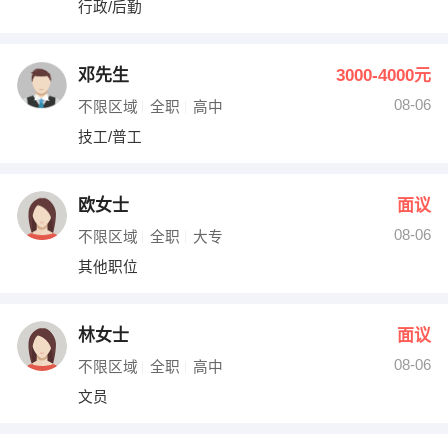
行政/后勤
出纳
保险
编辑
法律
邓先生
3000-4000元
08-06
不限区域
全职
高中
保洁
贸易采购
技工/普工
跟单
理财顾问
欧女士
面议
其他职位
08-06
不限区域
全职
大专
其他职位
林女士
面议
08-06
不限区域
全职
高中
文员