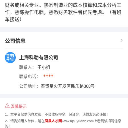
财务或相关专业。熟悉制造业的成本核算和成本分析工
作。熟练操作电脑，熟悉财务软件者优先考虑。（有班
车接送）
公司信息
上海科勒有限公司
联系人：
王小姐
****
联系电话：
公司地址：
奉贤星火开发区民乐路368号
温馨提示
1、本平台仅供信息发布，不会收取押金、保证金，请微友务必谨慎！
2、请告知用人单位，是在
凤县人才网
www.njsuyuehb.com上看到该招聘信息
的！