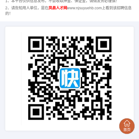
1、本平台仅供信息发布，不会收取押金、保证金，请微友务必谨慎！
2、请告知用人单位，是在
凤县人才网
www.njsuyuehb.com上看到该招聘信息
的！