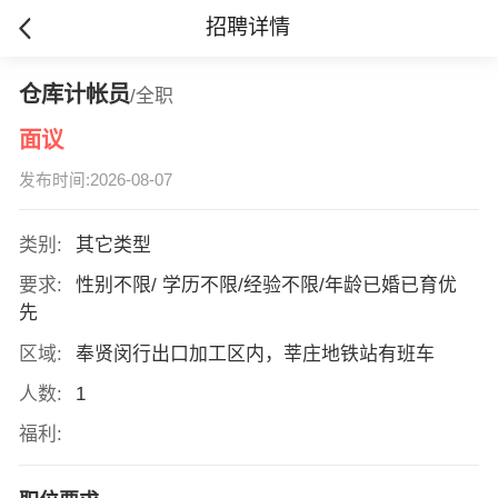
招聘详情
仓库计帐员
/全职
面议
发布时间:2026-08-07
类别:
其它类型
要求:
性别不限/ 学历不限/经验不限/年龄已婚已育优
先
区域:
奉贤闵行出口加工区内，莘庄地铁站有班车
人数:
1
福利: