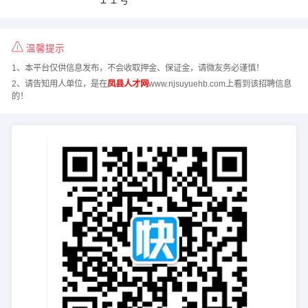
温馨提示
1、本平台仅供信息发布，不会收取押金、保证金，请微友务必谨慎！
2、请告知用人单位，是在
凤县人才网
www.njsuyuehb.com上看到该招聘信息
的！